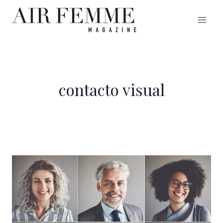
Saltar
al
contenido
contacto visual