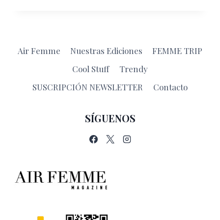
SALUDO
PROFESIONAL
EN
LOS
NEGOCIOS
Air Femme
Nuestras Ediciones
FEMME TRIP
Cool Stuff
Trendy
SUSCRIPCIÓN NEWSLETTER
Contacto
SÍGUENOS