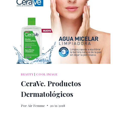
BEAUTY
|
COOL IMAGE
CeraVe. Productos
Dermatológicos
Por
Air Femme
20/11/2018