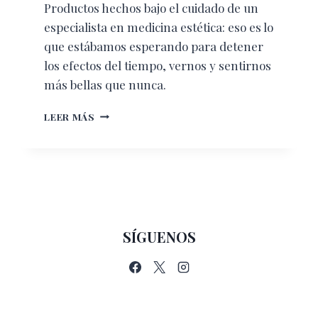
Productos hechos bajo el cuidado de un
especialista en medicina estética: eso es lo
que estábamos esperando para detener
los efectos del tiempo, vernos y sentirnos
más bellas que nunca.
COSMÉTICA
LEER MÁS
FRANCESA
AL
ALCANCE
DE
TU
MANO
SÍGUENOS