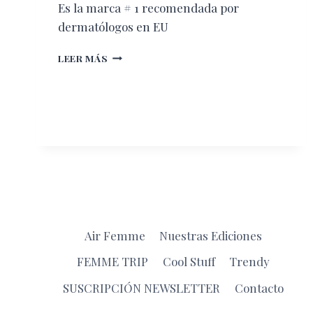
Es la marca # 1 recomendada por
dermatólogos en EU
CERAVE.
LEER MÁS
PRODUCTOS
DERMATOLÓGICOS
Air Femme
Nuestras Ediciones
FEMME TRIP
Cool Stuff
Trendy
SUSCRIPCIÓN NEWSLETTER
Contacto