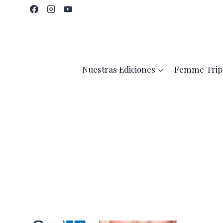
Saltar
al
contenido
Nuestras Ediciones
Femme Trip