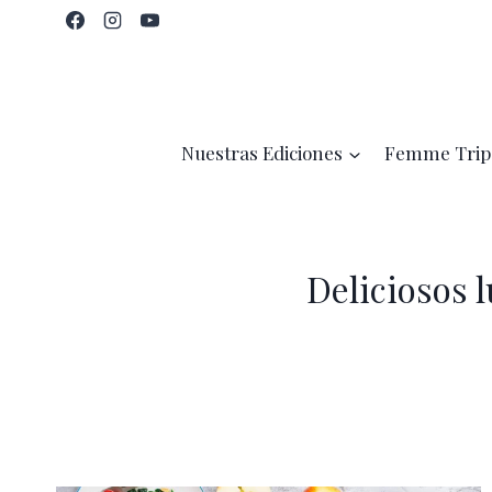
Saltar
al
contenido
Nuestras Ediciones
Femme Trip
Deliciosos 