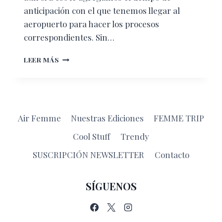
anticipación con el que tenemos llegar al
aeropuerto para hacer los procesos
correspondientes. Sin…
“DEPARTURE
LEER MÁS
BEACH”
EN
BARBADOS
Air Femme
Nuestras Ediciones
FEMME TRIP
Cool Stuff
Trendy
SUSCRIPCIÓN NEWSLETTER
Contacto
SÍGUENOS