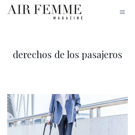
Saltar
al
contenido
derechos de los pasajeros