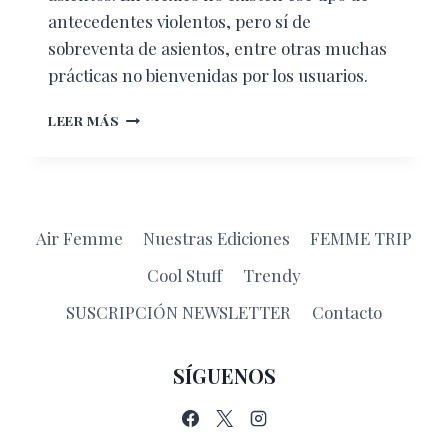
antecedentes violentos, pero sí de
sobreventa de asientos, entre otras muchas
prácticas no bienvenidas por los usuarios.
LOS
LEER MÁS
DERECHOS
DE
LOS
PASAJEROS
Air Femme
Nuestras Ediciones
FEMME TRIP
Cool Stuff
Trendy
SUSCRIPCIÓN NEWSLETTER
Contacto
SÍGUENOS