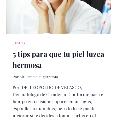
BEAUTY
5 tips para que tu piel luzca
hermosa
Por
Air Femme
23/12/2019
Por: DR. LEOPOLDO DE VELASCO,
Dermatólogo de Ciruderm. Conforme pasa el
tiempo en ocasiones aparecen arrugas,
espinillas o manchas, pero todo se puede
mejorar si te decides a tomar cartas en el