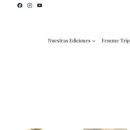
Saltar
al
contenido
Nuestras Ediciones
Femme Trip