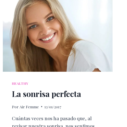
HEALTHY
La sonrisa perfecta
Por
Air Femme
13/01/2017
Cuántas veces nos ha pasado que, al
revisar nuestra sonrisa, nos sentimos