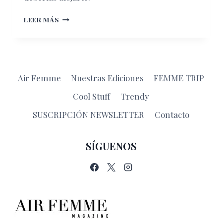
MÉXICO-
LEER MÁS
EU
DIRECTO
Y
SIN
ESCALAS
Air Femme
Nuestras Ediciones
FEMME TRIP
Cool Stuff
Trendy
SUSCRIPCIÓN NEWSLETTER
Contacto
SÍGUENOS