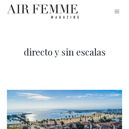
Saltar
al
contenido
directo y sin escalas