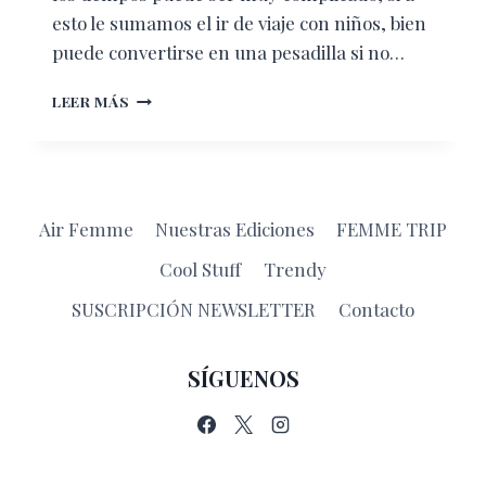
esto le sumamos el ir de viaje con niños, bien
puede convertirse en una pesadilla si no…
VIAJAR
LEER MÁS
CON
NIÑOS
PUEDE
SER
LA
Air Femme
Nuestras Ediciones
FEMME TRIP
AVENTURA
MÁS
Cool Stuff
Trendy
DIVERTIDA
SUSCRIPCIÓN NEWSLETTER
Contacto
SÍGUENOS