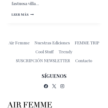
fastuosa villa…
AIRBNB:
LEER MÁS
¿CUÁNDO
CONVIENE
RENTAR?
Air Femme
Nuestras Ediciones
FEMME TRIP
Cool Stuff
Trendy
SUSCRIPCIÓN NEWSLETTER
Contacto
SÍGUENOS