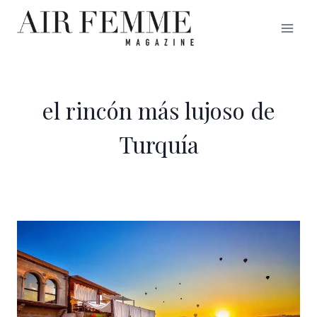
Saltar
al
contenido
el rincón más lujoso de
Turquía