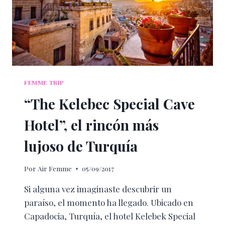
FEMME TRIP
“The Kelebec Special Cave
Hotel”, el rincón más
lujoso de Turquía
Por
Air Femme
05/09/2017
Si alguna vez imaginaste descubrir un
paraíso, el momento ha llegado. Ubicado en
Capadocia, Turquía, el hotel Kelebek Special