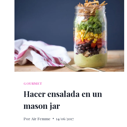
GOURMET
Hacer ensalada en un
mason jar
Por
Air Femme
14/06/2017