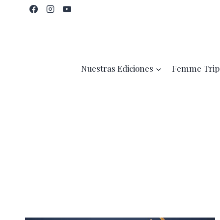
Saltar
al
contenido
Nuestras Ediciones
Femme Trip