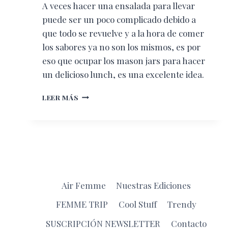
A veces hacer una ensalada para llevar
puede ser un poco complicado debido a
que todo se revuelve y a la hora de comer
los sabores ya no son los mismos, es por
eso que ocupar los mason jars para hacer
un delicioso lunch, es una excelente idea.
HACER
LEER MÁS
ENSALADA
EN
UN
MASON
JAR
Air Femme
Nuestras Ediciones
FEMME TRIP
Cool Stuff
Trendy
SUSCRIPCIÓN NEWSLETTER
Contacto