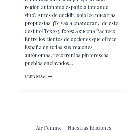
región autónoma española tomando
vino? Antes de decidir, solo lee nuestras
propuestas. ¡Te vas a enamorar… de este
destino! Texto y fotos: Azucena Pacheco
Entre los cientos de opciones que ofrece
España en todas sus regiones
autónomas, recorrer los pintorescos
pueblos enclavados…
VISITA
LEER MÁS
LA
RIOJA
Air Femme
Nuestras Ediciones