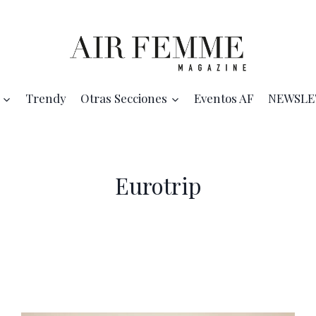
Trendy
Otras Secciones
Eventos AF
NEWSLE
Eurotrip