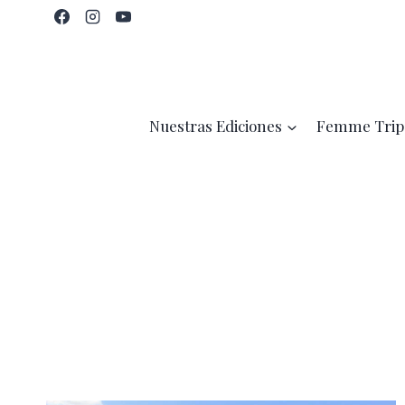
Saltar
al
contenido
Nuestras Ediciones
Femme Trip