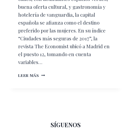
buena oferta cultural, y gastronomía y
hotelería de vanguardia, la capital
española se afianza como el destino
preferido por las mujeres. En su índice
“Ciudades más seguras de 2017”, la
revista The Economist ubicó a Madrid en
el puesto 12, tomando en cuenta
variables…
MADRID
LEER MÁS
PARA
ELLAS
SÍGUENOS