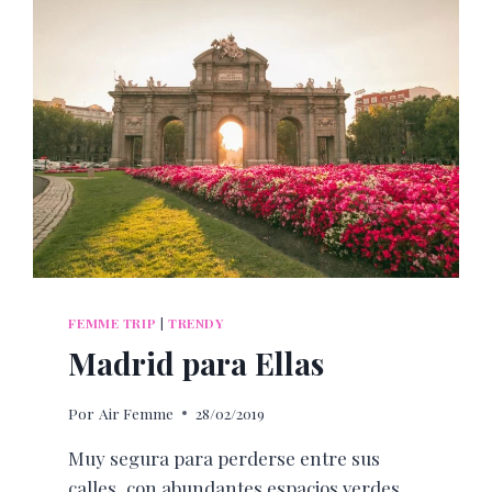
FEMME TRIP
|
TRENDY
Madrid para Ellas
Por
Air Femme
28/02/2019
Muy segura para perderse entre sus
calles, con abundantes espacios verdes,