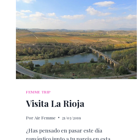
FEMME TRIP
Visita La Rioja
Por
Air Femme
21/03/2019
¿Has pensado en pasar este día
romántico junto a tu pareja en esta