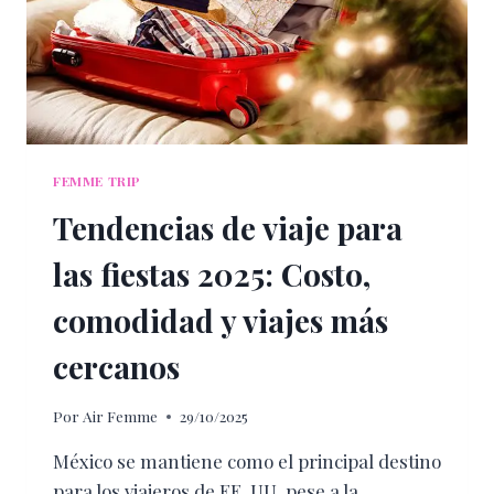
FEMME TRIP
Tendencias de viaje para
las fiestas 2025: Costo,
comodidad y viajes más
cercanos
Por
Air Femme
29/10/2025
México se mantiene como el principal destino
para los viajeros de EE. UU. pese a la