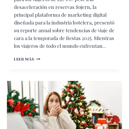
desaceleración en reservas Sojern, la
principal plataforma de marketing digital
diseñada para la industria hotelera, presentó
su reporte anual sobre tendencias de viaje de
cara a la temporada de fiestas 2025. Mientras
los viajeros de todo el mundo enfrentan...
TENDENCIAS
LEER MÁS
DE
VIAJE
PARA
LAS
FIESTAS
2025:
COSTO,
COMODIDAD
Y
VIAJES
MÁS