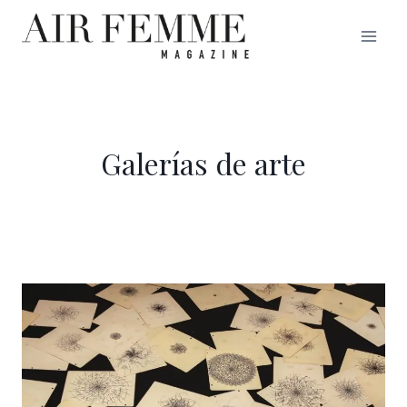
Saltar
al
contenido
Galerías de arte