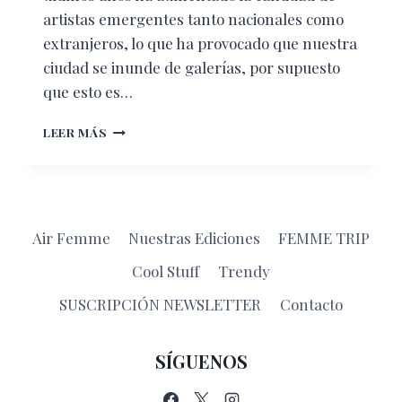
artistas emergentes tanto nacionales como
extranjeros, lo que ha provocado que nuestra
ciudad se inunde de galerías, por supuesto
que esto es…
GALERÍAS
LEER MÁS
PARA
SUMERGIRTE
EN
EL
ARTE
Air Femme
Nuestras Ediciones
FEMME TRIP
Cool Stuff
Trendy
SUSCRIPCIÓN NEWSLETTER
Contacto
SÍGUENOS