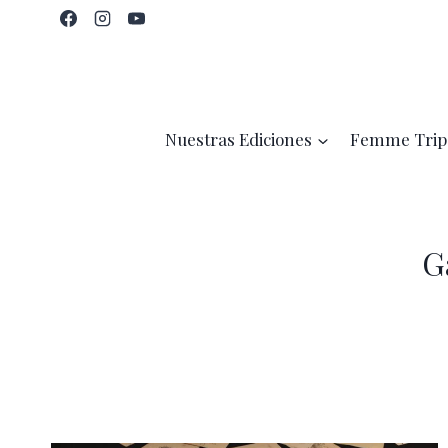
Saltar
al
contenido
Nuestras Ediciones
Femme Trip
G