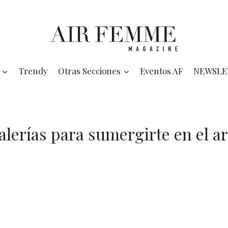
Trendy
Otras Secciones
Eventos AF
NEWSLE
alerías para sumergirte en el ar