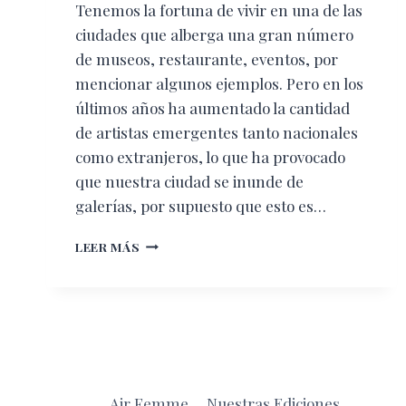
Tenemos la fortuna de vivir en una de las
ciudades que alberga una gran número
de museos, restaurante, eventos, por
mencionar algunos ejemplos. Pero en los
últimos años ha aumentado la cantidad
de artistas emergentes tanto nacionales
como extranjeros, lo que ha provocado
que nuestra ciudad se inunde de
galerías, por supuesto que esto es…
GALERÍAS
LEER MÁS
PARA
SUMERGIRTE
EN
EL
ARTE
Air Femme
Nuestras Ediciones