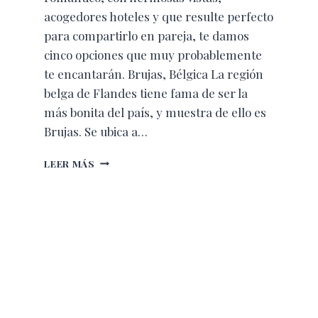
acogedores hoteles y que resulte perfecto
para compartirlo en pareja, te damos
cinco opciones que muy probablemente
te encantarán. Brujas, Bélgica La región
belga de Flandes tiene fama de ser la
más bonita del país, y muestra de ello es
Brujas. Se ubica a…
PARA
LEER MÁS
ENAMORARSE