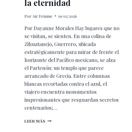
la eternidad
Por
Air Femme
19/02/2026
Por Dayanne Morales Hay lugares que no
se visitan, se sienten. En una colina de
Zihuatanejo, Guerrero, ubicada
estratégicamente para mirar de frente el
horizonte del Pacífico mexicano, se alza
el Partenón: un templo que parece
arrancado de Grecia. Entre columnas
blancas recortadas contra el azul, el
viajero encuentra monumentos
impresionantes que resguardan secretos
centenarios;…
BAJO
LEER MÁS
LA
MIRADA