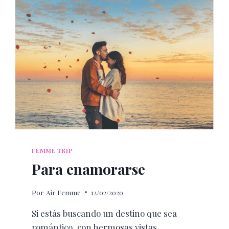
FEMME TRIP
Para enamorarse
Por
Air Femme
12/02/2020
Si estás buscando un destino que sea
romántico, con hermosas vistas,