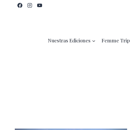
Saltar
al
contenido
Nuestras Ediciones
Femme Trip