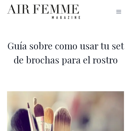
Saltar
al
contenido
Guía sobre como usar tu set
de brochas para el rostro