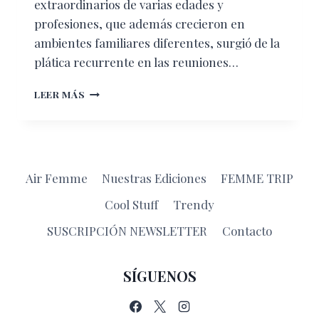
extraordinarios de varias edades y
profesiones, que además crecieron en
ambientes familiares diferentes, surgió de la
plática recurrente en las reuniones…
¡HOMBRES
LEER MÁS
QUE
SÍ
QUEREMOS!
Air Femme
Nuestras Ediciones
FEMME TRIP
Cool Stuff
Trendy
SUSCRIPCIÓN NEWSLETTER
Contacto
SÍGUENOS