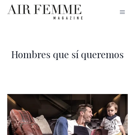
Saltar
al
contenido
Hombres que sí queremos