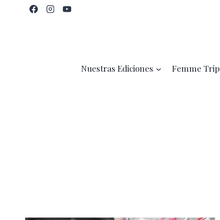
Saltar
al
contenido
Nuestras Ediciones
Femme Trip