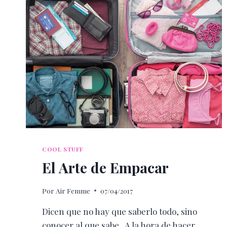
COOL STUFF
El Arte de Empacar
Por
Air Femme
07/04/2017
Dicen que no hay que saberlo todo, sino
conocer al que sabe . A la hora de hacer