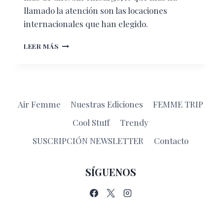
llamado la atención son las locaciones
internacionales que han elegido.
IMPRESIONANTES
LEER MÁS
LOCACIONES
DE
GAME
OF
THRONES
Air Femme
Nuestras Ediciones
FEMME TRIP
Cool Stuff
Trendy
SUSCRIPCIÓN NEWSLETTER
Contacto
SÍGUENOS