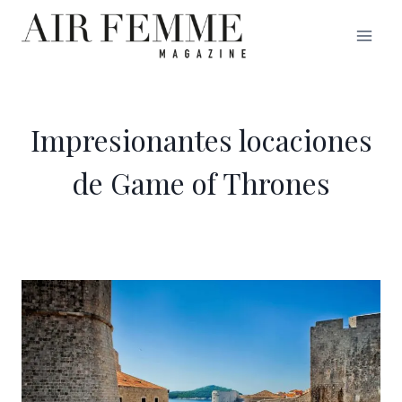
Saltar
al
contenido
Impresionantes locaciones
de Game of Thrones