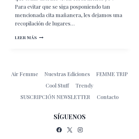
Para evitar que se siga posponiendo tan
mencionada cita mañanera, les dejamos una
recopilación de lugares…
LUGARES
LEER MÁS
PARA
IR
A
DESAYUNAR
EN
Air Femme
Nuestras Ediciones
FEMME TRIP
CDMX
Cool Stuff
Trendy
SUSCRIPCIÓN NEWSLETTER
Contacto
SÍGUENOS