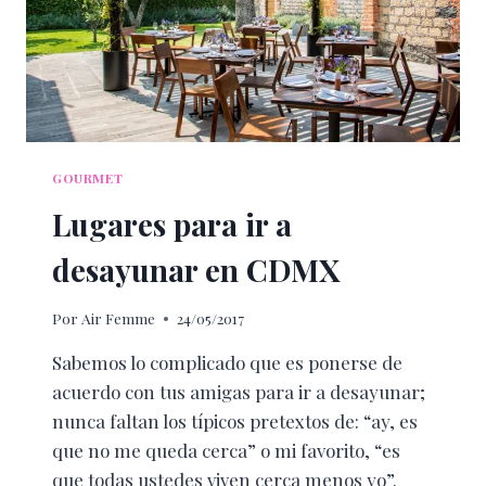
GOURMET
Lugares para ir a
desayunar en CDMX
Por
Air Femme
24/05/2017
Sabemos lo complicado que es ponerse de
acuerdo con tus amigas para ir a desayunar;
nunca faltan los típicos pretextos de: “ay, es
que no me queda cerca” o mi favorito, “es
que todas ustedes viven cerca menos yo”.