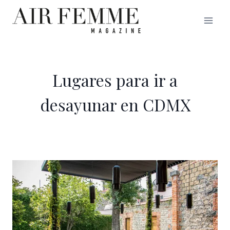
Saltar
al
contenido
Lugares para ir a
desayunar en CDMX