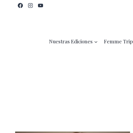
Saltar
al
contenido
Nuestras Ediciones
Femme Trip