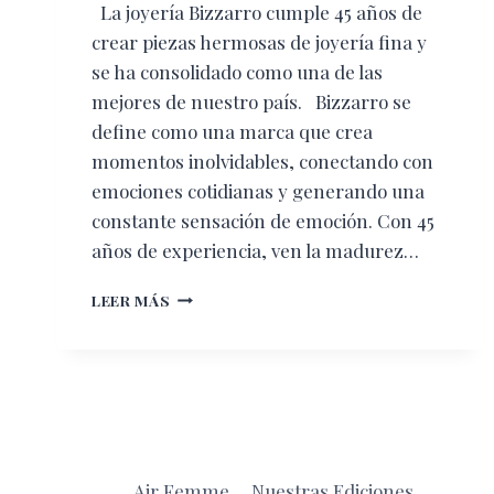
La joyería Bizzarro cumple 45 años de
crear piezas hermosas de joyería fina y
se ha consolidado como una de las
mejores de nuestro país. Bizzarro se
define como una marca que crea
momentos inolvidables, conectando con
emociones cotidianas y generando una
constante sensación de emoción. Con 45
años de experiencia, ven la madurez…
EMOCIÓN
LEER MÁS
Y
AVENTURA
EN
CADA
JOYA
Air Femme
Nuestras Ediciones