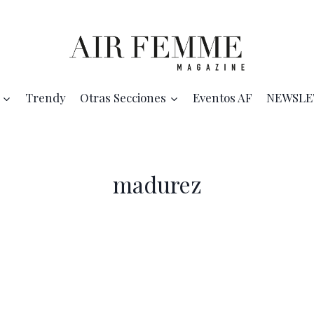
Trendy
Otras Secciones
Eventos AF
NEWSLE
madurez