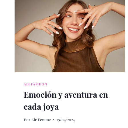
AIR FASHION
Emoción y aventura en
cada joya
Por
Air Femme
25/04/2024