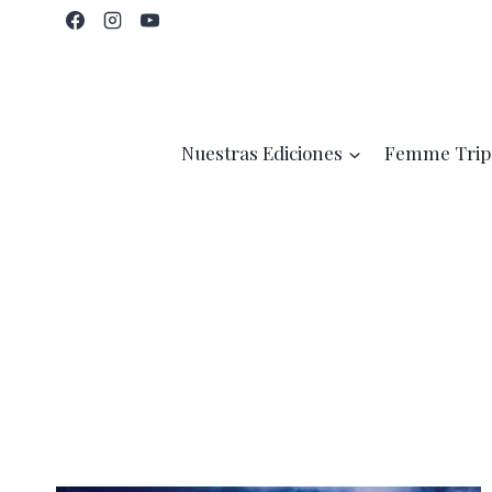
Saltar
al
contenido
Nuestras Ediciones
Femme Trip