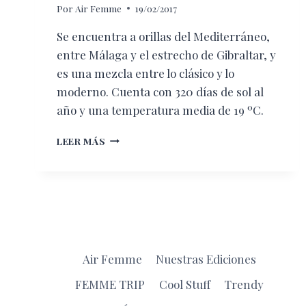
Por
Air Femme
19/02/2017
Se encuentra a orillas del Mediterráneo,
entre Málaga y el estrecho de Gibraltar, y
es una mezcla entre lo clásico y lo
moderno. Cuenta con 320 días de sol al
año y una temperatura media de 19 ºC.
MARBELLA
LEER MÁS
SITIO
EMBLEMÁTICO
DE
LA
COSTA
DEL
SOL
Air Femme
Nuestras Ediciones
FEMME TRIP
Cool Stuff
Trendy