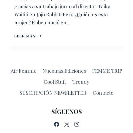
gracias a su trabajo junto al director Taika
Waititi en Jojo Rabbit. Pero ¿Quién es esta
mujer? Rubeo nació en…
¿QUIÉN
LEER MÁS
ES
LA
MEXICANA
NOMINADA
AL
Air Femme
Nuestras Ediciones
FEMME TRIP
ÓSCAR?
Cool Stuff
Trendy
SUSCRIPCIÓN NEWSLETTER
Contacto
SÍGUENOS