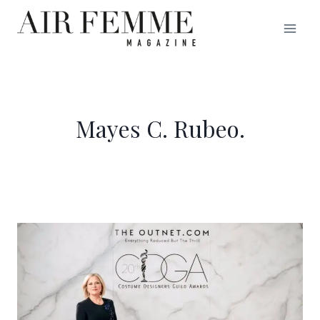
Saltar
al
contenido
Mayes C. Rubeo.