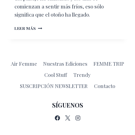
comienzan a sentir más fríos, eso sólo
significa que el otoño ha llegado.
LAS
LEER MÁS
MEJORES
CIUDADES
PARA
VIVIR
EL
Air Femme
Nuestras Ediciones
FEMME TRIP
OTOÑO
Cool Stuff
Trendy
SUSCRIPCIÓN NEWSLETTER
Contacto
SÍGUENOS