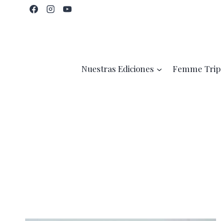
Saltar
al
contenido
Nuestras Ediciones
Femme Trip