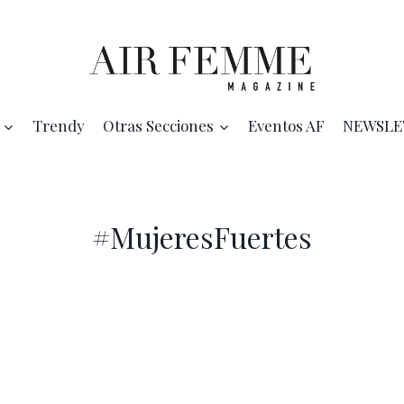
Trendy
Otras Secciones
Eventos AF
NEWSLE
#MujeresFuertes