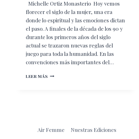
Michelle Ortiz Monasterio Hoy vemos
florecer el siglo de la mujer, una era
donde lo espiritual y las emociones dictan
el paso. A finales de la década de los 90 y
durante los primeros años del siglo
actual se trazaron nuevas reglas del
juego para toda la humanidad. En las
convenciones más importantes del…
LA
LEER MÁS
MUJER
CLAVE
EN
EL
SIGLO
XXI
Air Femme
Nuestras Ediciones