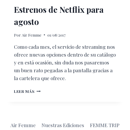
Estrenos de Netflix para
agosto
Por
Air Femme
01/08/2017
Como cada mes, el servicio de streaming nos
ofrece nuevas opciones dentro de su catálogo
y en está ocasión, sin duda nos pasaremos
un buen rato pegadas a la pantalla gracias a
la cartelera que ofrece.
ESTRENOS
LEER MÁS
DE
NETFLIX
PARA
AGOSTO
Air Femme
Nuestras Ediciones
FEMME TRIP