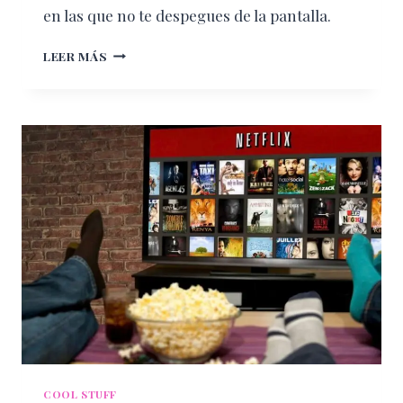
en las que no te despegues de la pantalla.
ESTRENOS
LEER MÁS
DE
NETFLIX
PARA
DISFRUTAR
EN
SEPTIEMBRE
COOL STUFF