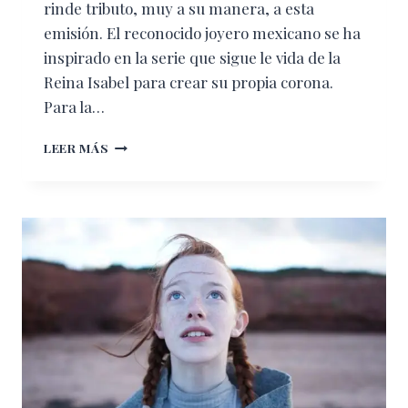
rinde tributo, muy a su manera, a esta
emisión. El reconocido joyero mexicano se ha
inspirado en la serie que sigue le vida de la
Reina Isabel para crear su propia corona.
Para la…
THE
LEER MÁS
CROWN,
EL
PRETEXTO
PERFECTO
DE
DANIEL
ESPINOSA