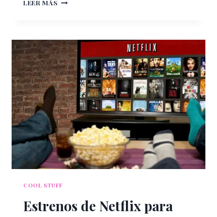
ANNE,
LEER MÁS
SIEMPRE
VIGENTE
COOL STUFF
Estrenos de Netflix para