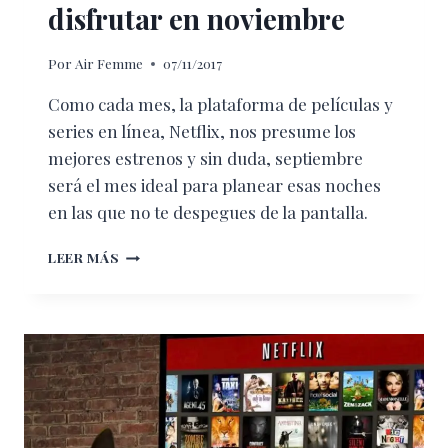
disfrutar en noviembre
Por
Air Femme
07/11/2017
Como cada mes, la plataforma de películas y
series en línea, Netflix, nos presume los
mejores estrenos y sin duda, septiembre
será el mes ideal para planear esas noches
en las que no te despegues de la pantalla.
ESTRENOS
LEER MÁS
DE
NETFLIX
PARA
DISFRUTAR
EN
NOVIEMBRE