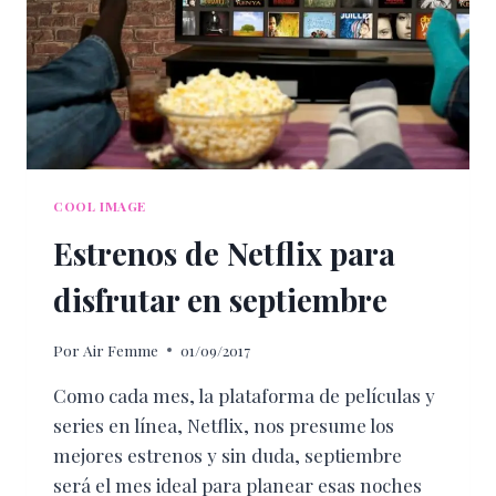
COOL IMAGE
Estrenos de Netflix para
disfrutar en septiembre
Por
Air Femme
01/09/2017
Como cada mes, la plataforma de películas y
series en línea, Netflix, nos presume los
mejores estrenos y sin duda, septiembre
será el mes ideal para planear esas noches