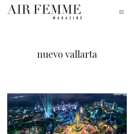
Saltar
al
contenido
nuevo vallarta