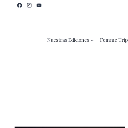
Saltar
al
contenido
Nuestras Ediciones
Femme Trip