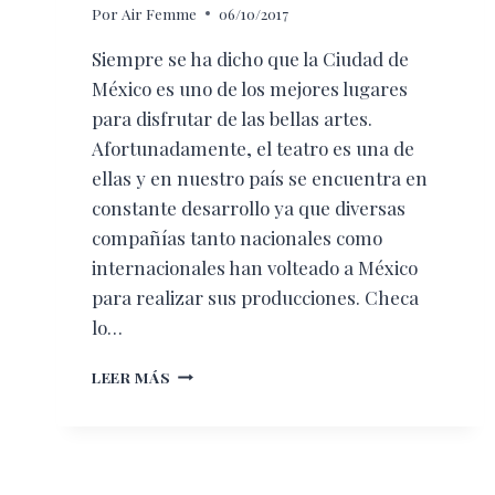
Por
Air Femme
06/10/2017
Siempre se ha dicho que la Ciudad de
México es uno de los mejores lugares
para disfrutar de las bellas artes.
Afortunadamente, el teatro es una de
ellas y en nuestro país se encuentra en
constante desarrollo ya que diversas
compañías tanto nacionales como
internacionales han volteado a México
para realizar sus producciones. Checa
lo…
SIETE
LEER MÁS
OBRAS
DE
TEATRO
PARA
DISFRUTAR