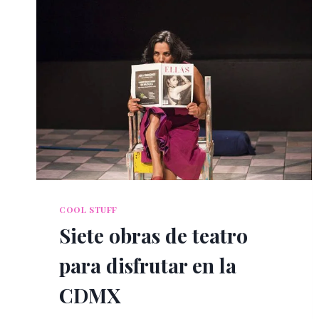
COOL STUFF
Siete obras de teatro
para disfrutar en la
CDMX