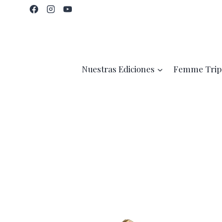
Saltar
al
contenido
Nuestras Ediciones
Femme Trip