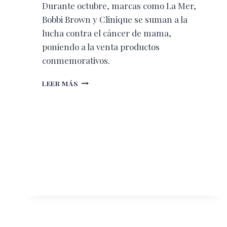
Durante octubre, marcas como La Mer,
Bobbi Brown y Clinique se suman a la
lucha contra el cáncer de mama,
poniendo a la venta productos
conmemorativos.
PRODUCTOS
LEER MÁS
ROSAS,
BELLEZA
CON
CAUSA