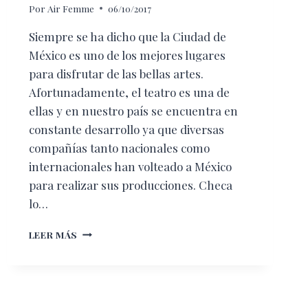
Por
Air Femme
06/10/2017
Siempre se ha dicho que la Ciudad de
México es uno de los mejores lugares
para disfrutar de las bellas artes.
Afortunadamente, el teatro es una de
ellas y en nuestro país se encuentra en
constante desarrollo ya que diversas
compañías tanto nacionales como
internacionales han volteado a México
para realizar sus producciones. Checa
lo…
SIETE
LEER MÁS
OBRAS
DE
TEATRO
PARA
DISFRUTAR