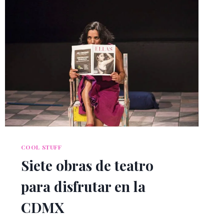
COOL STUFF
Siete obras de teatro
para disfrutar en la
CDMX