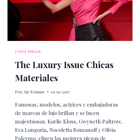
COOL IMAGE
The Luxury Issue Chicas
Materiales
Por
Air Femme
01/10/2017
Famosas, modelos, actrices y embajadoras
de marcas de lujo brillan y se lucen
majestuosas. Karlie Kloss, Gwyneth Paltrow,
Eva Longoria, Nocoletta Romanoff y Olivia
Palermo, eligen las mejores piezas de