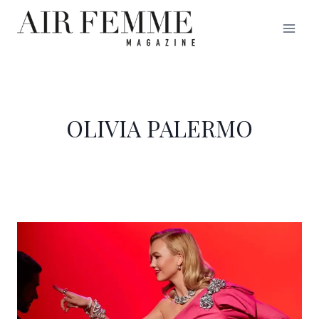
Saltar
al
contenido
OLIVIA PALERMO