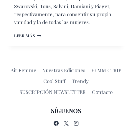
Swarovski, Tous, Salvini, Damiani y Piaget,
respectivamente, para consentir su propia
vanidad y la de todas las mujeres.
THE
LEER MÁS
LUXURY
ISSUE
CHICAS
MATERIALES
Air Femme
Nuestras Ediciones
FEMME TRIP
Cool Stuff
Trendy
SUSCRIPCIÓN NEWSLETTER
Contacto
SÍGUENOS