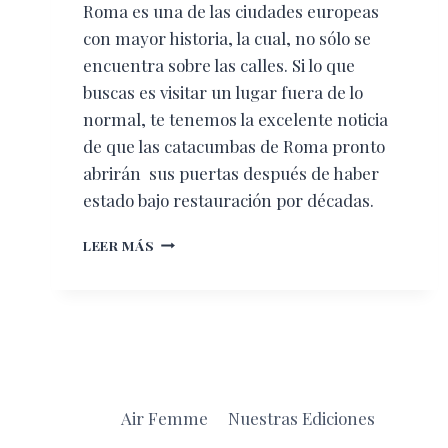
Roma es una de las ciudades europeas
con mayor historia, la cual, no sólo se
encuentra sobre las calles. Si lo que
buscas es visitar un lugar fuera de lo
normal, te tenemos la excelente noticia
de que las catacumbas de Roma pronto
abrirán sus puertas después de haber
estado bajo restauración por décadas.
PRONTO
LEER MÁS
PODRÁS
VISITAR
LAS
CATACUMBAS
DE
ROMA
Air Femme
Nuestras Ediciones