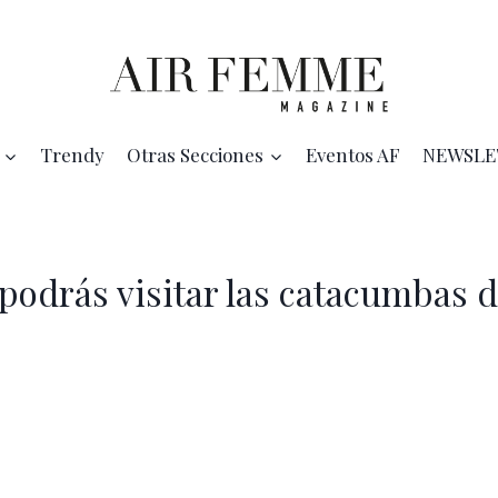
Trendy
Otras Secciones
Eventos AF
NEWSLE
podrás visitar las catacumbas