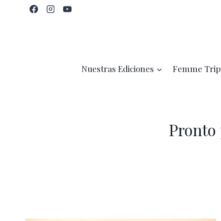
Saltar
al
contenido
Nuestras Ediciones
Femme Trip
Pronto 