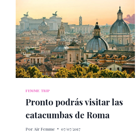
FEMME TRIP
Pronto podrás visitar las
catacumbas de Roma
Por
Air Femme
07/07/2017