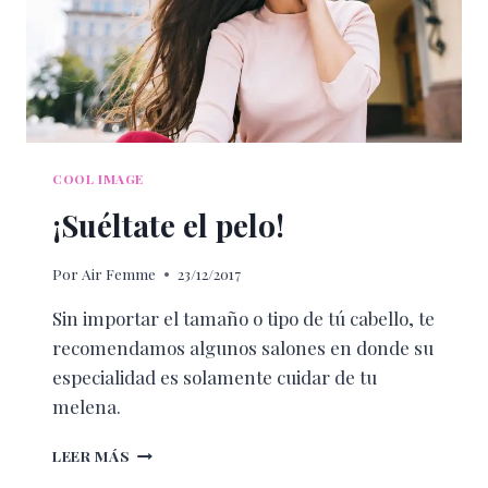
COOL IMAGE
¡Suéltate el pelo!
Por
Air Femme
23/12/2017
Sin importar el tamaño o tipo de tú cabello, te
recomendamos algunos salones en donde su
especialidad es solamente cuidar de tu
melena.
¡SUÉLTATE
LEER MÁS
EL