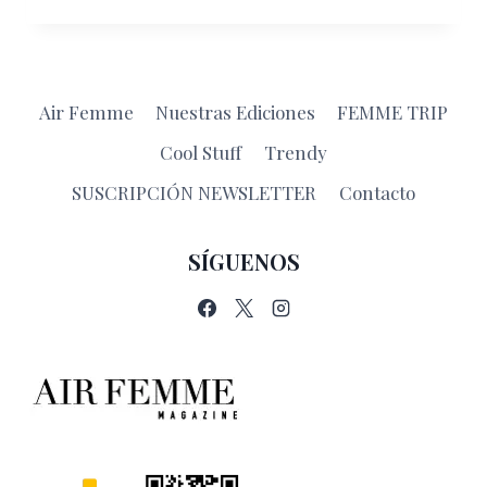
MEDICINA
ESTÉTICA
NO
ES
CUESTIÓN
Air Femme
Nuestras Ediciones
FEMME TRIP
DE
GÉNERO
Cool Stuff
Trendy
SUSCRIPCIÓN NEWSLETTER
Contacto
SÍGUENOS