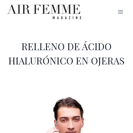
Saltar
al
contenido
RELLENO DE ÁCIDO
HIALURÓNICO EN OJERAS