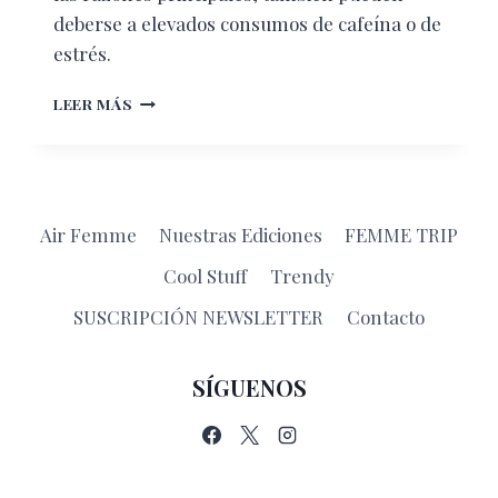
deberse a elevados consumos de cafeína o de
estrés.
REMEDIOS
LEER MÁS
CASEROS
PARA
QUITAR
LAS
OJERAS
Air Femme
Nuestras Ediciones
FEMME TRIP
Cool Stuff
Trendy
SUSCRIPCIÓN NEWSLETTER
Contacto
SÍGUENOS