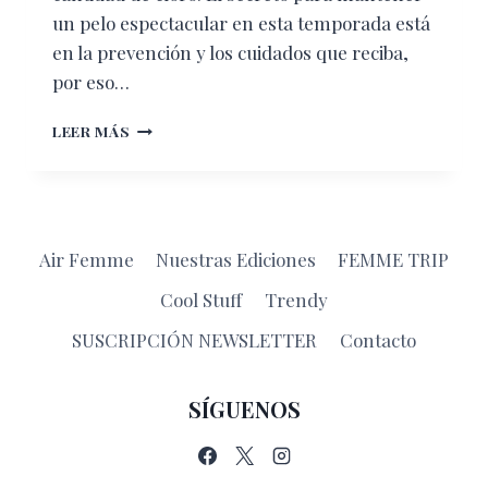
un pelo espectacular en esta temporada está
en la prevención y los cuidados que reciba,
por eso…
PELO
LEER MÁS
ESPECTACULAR
AUNQUE
EL
VERANO
NO
Air Femme
Nuestras Ediciones
FEMME TRIP
LO
QUIERA
Cool Stuff
Trendy
SUSCRIPCIÓN NEWSLETTER
Contacto
SÍGUENOS