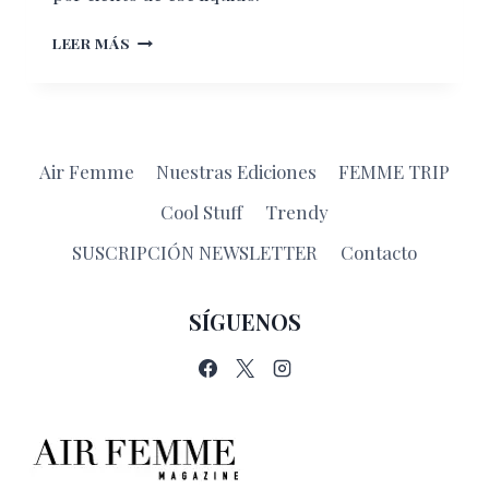
REUSAR
LEER MÁS
UNA
BOTELLA
DE
AGUA
PERJUDICA
Air Femme
Nuestras Ediciones
FEMME TRIP
TU
SALUD
Cool Stuff
Trendy
SUSCRIPCIÓN NEWSLETTER
Contacto
SÍGUENOS