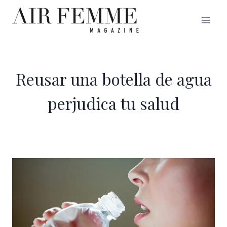
Saltar
al
contenido
Reusar una botella de agua
perjudica tu salud