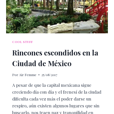
COOL STUFF
Rincones escondidos en la
Ciudad de México
Por
Air Femme
25/08/2017
A pesar de que la capital mexicana sigue
creciendo día con día y el frenesí de la ciudad
dificulta cada vez más el poder darse un
respiro, aún existen algunos lugares que sin
buscarlo, nos traen paz y tranquilidad en