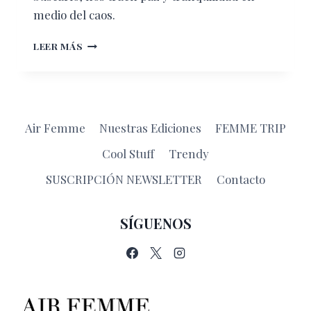
medio del caos.
RINCONES
LEER MÁS
ESCONDIDOS
EN
LA
CIUDAD
DE
Air Femme
Nuestras Ediciones
FEMME TRIP
MÉXICO
Cool Stuff
Trendy
SUSCRIPCIÓN NEWSLETTER
Contacto
SÍGUENOS