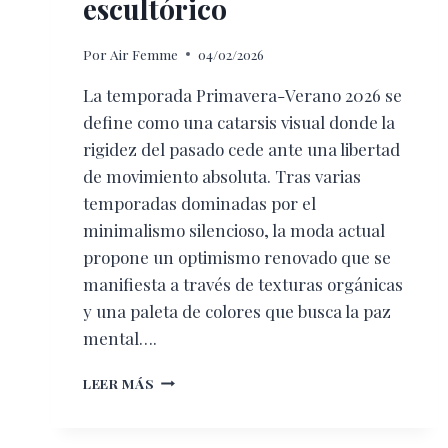
escultórico
Por
Air Femme
04/02/2026
La temporada Primavera-Verano 2026 se
define como una catarsis visual donde la
rigidez del pasado cede ante una libertad
de movimiento absoluta. Tras varias
temporadas dominadas por el
minimalismo silencioso, la moda actual
propone un optimismo renovado que se
manifiesta a través de texturas orgánicas
y una paleta de colores que busca la paz
mental….
PRIMAVERA-
LEER MÁS
VERANO
2026:
EL