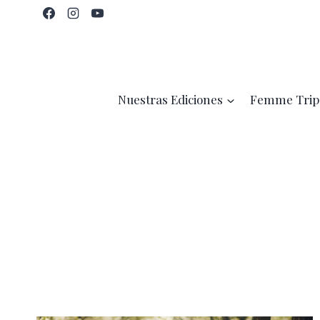
Saltar
al
contenido
Nuestras Ediciones
Femme Trip