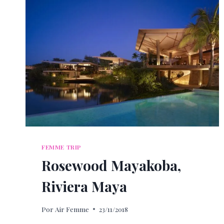
FEMME TRIP
Rosewood Mayakoba,
Riviera Maya
Por
Air Femme
23/11/2018