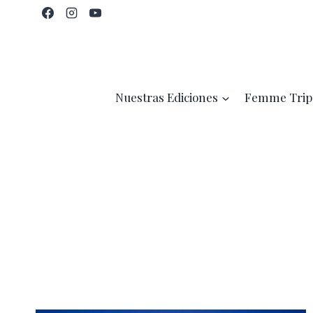
Saltar
al
contenido
Nuestras Ediciones
Femme Trip