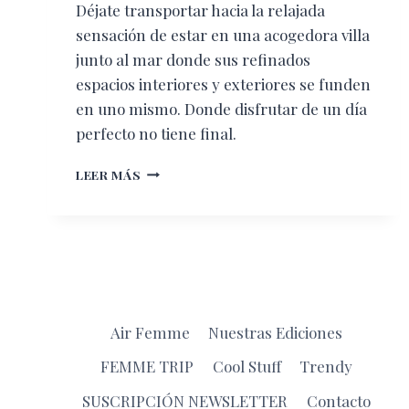
Déjate transportar hacia la relajada
sensación de estar en una acogedora villa
junto al mar donde sus refinados
espacios interiores y exteriores se funden
en uno mismo. Donde disfrutar de un día
perfecto no tiene final.
ROSEWOOD
LEER MÁS
MAYAKOBA,
RIVIERA
MAYA
Air Femme
Nuestras Ediciones
FEMME TRIP
Cool Stuff
Trendy
SUSCRIPCIÓN NEWSLETTER
Contacto