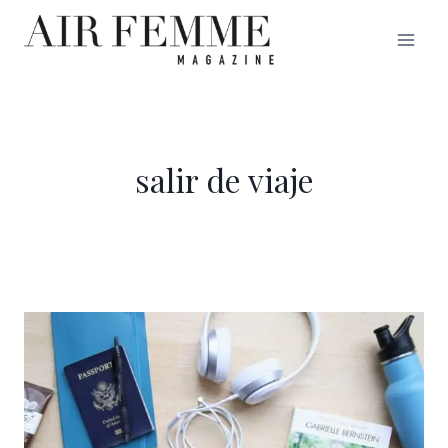
Saltar
al
contenido
salir de viaje