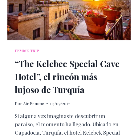
FEMME TRIP
“The Kelebec Special Cave
Hotel”, el rincón más
lujoso de Turquía
Por
Air Femme
05/09/2017
Si alguna vez imaginaste descubrir un
paraíso, el momento ha llegado. Ubicado en
Capadocia, Turquía, el hotel Kelebek Special