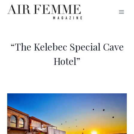
Saltar
al
contenido
“The Kelebec Special Cave
Hotel”