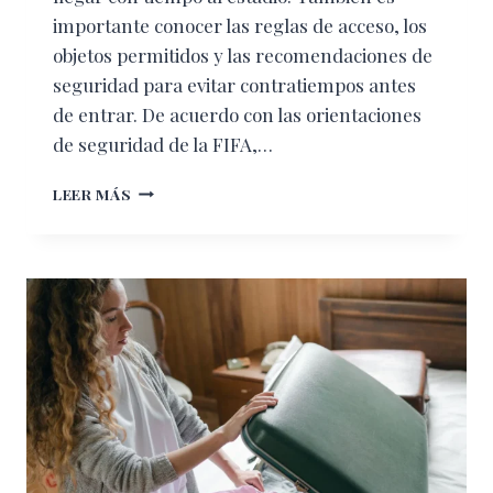
importante conocer las reglas de acceso, los
objetos permitidos y las recomendaciones de
seguridad para evitar contratiempos antes
de entrar. De acuerdo con las orientaciones
de seguridad de la FIFA,…
QUÉ
LEER MÁS
LLEVAR
Y
QUÉ
NO
AL
ESTADIO
DURANTE
EL
MUNDIAL
2026