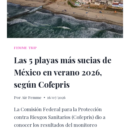
FEMME TRIP
Las 5 playas más sucias de
México en verano 2026,
según Cofepris
Por
Air Femme
16/07/2026
La Comisión Federal para la Protección
contra Riesgos Sanitarios (Cofepris) dio a
conocer los resultados del monitoreo