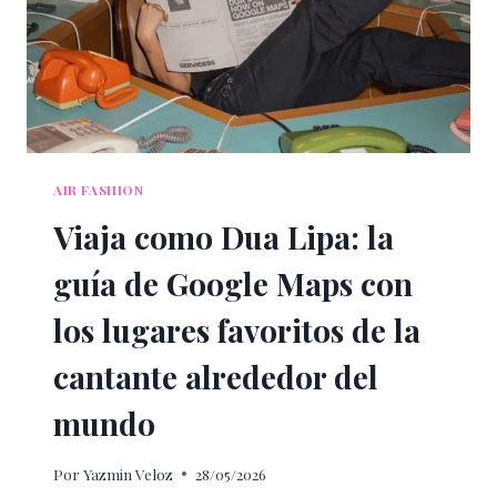
CON
AEROMÉXICO
AIR FASHION
Viaja como Dua Lipa: la
guía de Google Maps con
los lugares favoritos de la
cantante alrededor del
mundo
Por
Yazmin Veloz
28/05/2026