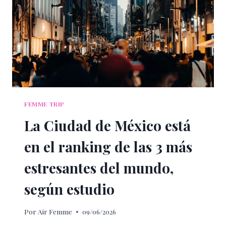
PARA
SU
LUNA
DE
MIEL
FEMME TRIP
La Ciudad de México está
en el ranking de las 3 más
estresantes del mundo,
según estudio
Por
Air Femme
09/06/2026