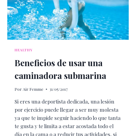
HEALTHY
Beneficios de usar una
caminadora submarina
Por
Air Femme
31/05/2017
Si eres una deportista dedicada, una lesión
por ejercicio puede llegar a ser muy molesta
ya que te impide seguir haciendo lo que tanta
te gusta y te limita a estar acostada todo el
día en la cama o a reducir tus actividades, si