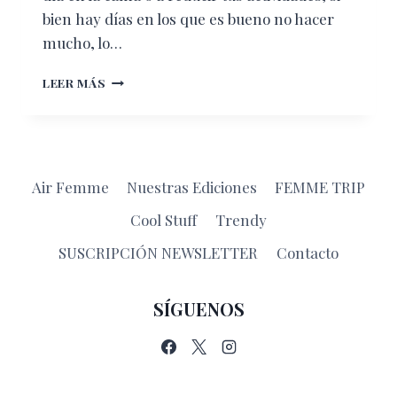
bien hay días en los que es bueno no hacer
mucho, lo…
BENEFICIOS
LEER MÁS
DE
USAR
UNA
CAMINADORA
SUBMARINA
Air Femme
Nuestras Ediciones
FEMME TRIP
Cool Stuff
Trendy
SUSCRIPCIÓN NEWSLETTER
Contacto
SÍGUENOS