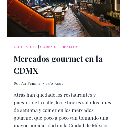
COOL STUFF
|
GOURMET
|
HEALTHY
Mercados gourmet en la
CDMX
Por
Air Femme
13/07/2017
Atrás han quedado los restaurantes y
puestos de la calle, lo de hoy es salir los fines
de semana y comer en los mercados
gourmet que poco a poco van tomando una
mayor popularidad en la Ciudad de México.