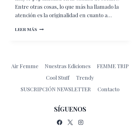
Entre otras cosas, lo que más ha llamado la
atención es la originalidad en cuanto a…
MERCADOS
LEER MÁS
GOURMET
EN
LA
CDMX
Air Femme
Nuestras Ediciones
FEMME TRIP
Cool Stuff
Trendy
SUSCRIPCIÓN NEWSLETTER
Contacto
SÍGUENOS