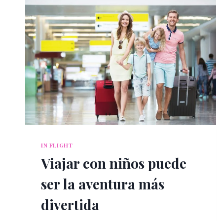
IN FLIGHT
Viajar con niños puede
ser la aventura más
divertida