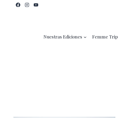
Saltar
al
contenido
Nuestras Ediciones
Femme Trip