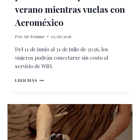
verano mientras vuelas con
Aeroméxico
Por
Air Femme
03/06/2026
Del 11 de junio al 31 de julio de 2026, los
viajeros podrán conectarse sin costo al
servicio de WiFi.
AHORA
LEER MÁS
PODRÁS
VER
LOS
PARTIDOS
MÁS
ESPERADOS
DEL
VERANO
MIENTRAS