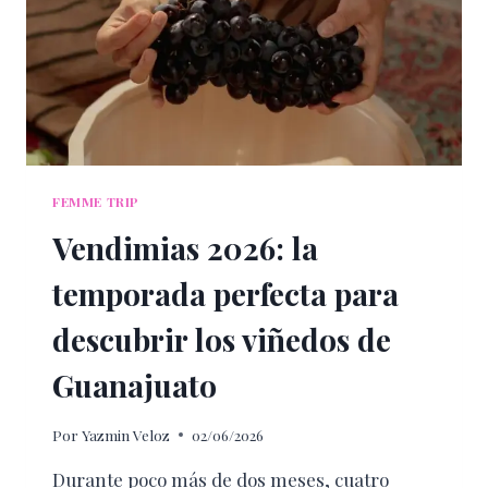
VUELAS
CON
AEROMÉXICO
FEMME TRIP
Vendimias 2026: la
temporada perfecta para
descubrir los viñedos de
Guanajuato
Por
Yazmin Veloz
02/06/2026
Durante poco más de dos meses, cuatro