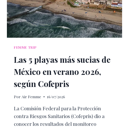
FEMME TRIP
Las 5 playas más sucias de
México en verano 2026,
según Cofepris
Por
Air Femme
16/07/2026
La Comisión Federal para la Protección
contra Riesgos Sanitarios (Cofepris) dio a
conocer los resultados del monitoreo