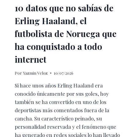
10 datos que no sabías de
Erling Haaland, el
futbolista de Noruega que
ha conquistado a todo
internet
Por
Yazmin Veloz
10/07/2026
Si hace unos años Erling Haaland era
conocido únicamente por sus goles, hoy
también se ha convertido en uno de los
deportistas más comentados fuera de la
cancha. Su característico peinado, su
personalidad reservada y el fenómeno que
ha generado en redes sociales lo han llevado