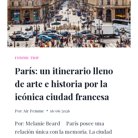
EL
VIAJE
SIN
PRISA
FEMME TRIP
París: un itinerario lleno
de arte e historia por la
icónica ciudad francesa
Por
Air Femme
16/06/2026
Por: Melanie Beard París posee una
relación única con la memoria. La ciudad