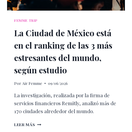
FEMME TRIP
La Ciudad de México está
en el ranking de las 3 más
estresantes del mundo,
según estudio
Por
Air Femme
09/06/2026
La investigación, realizada por la firma de
servicios financieros Remitly, analizó más de
170 ciudades alrededor del mundo.
LA
LEER MÁS
CIUDAD