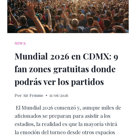
FRANCESA
NEWS
Mundial 2026 en CDMX: 9
fan zones gratuitas donde
podrás ver los partidos
Por
Air Femme
11/06/2026
El Mundial 2026 comenzó y, aunque miles de
aficionados se preparan para asistir a los
estadios, la realidad es que la mayoría vivirá
la emoción del torneo desde otros espacios