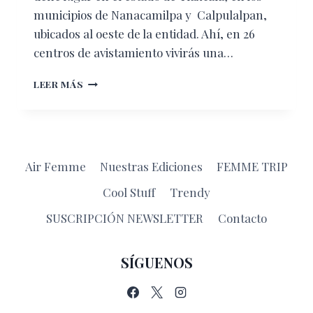
municipios de Nanacamilpa y Calpulalpan,
ubicados al oeste de la entidad. Ahí, en 26
centros de avistamiento vivirás una…
NOCHE
LEER MÁS
DESLUMBRANTE
EN
TLAXCALA
Air Femme
Nuestras Ediciones
FEMME TRIP
Cool Stuff
Trendy
SUSCRIPCIÓN NEWSLETTER
Contacto
SÍGUENOS