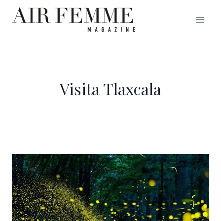
Saltar
al
contenido
Visita Tlaxcala