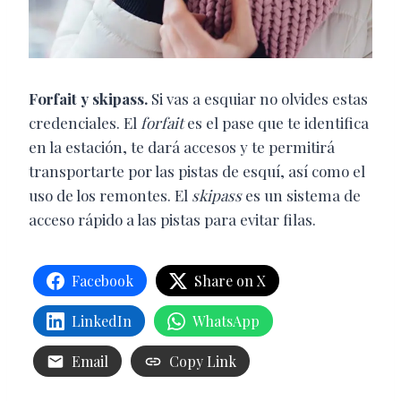
Forfait y skipass.
Si vas a esquiar no olvides estas
credenciales. El
forfait
es el pase que te identifica
en la estación, te dará accesos y te permitirá
transportarte por las pistas de esquí, así como el
uso de los remontes. El
skipass
es un sistema de
acceso rápido a las pistas para evitar filas.
Facebook
Share on X
LinkedIn
WhatsApp
Email
Copy Link